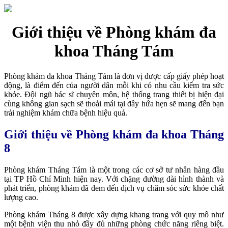
Giới thiệu về Phòng khám đa
khoa Tháng Tám
Phòng khám đa khoa Tháng Tám là đơn vị được cấp giấy phép hoạt
động, là điểm đến của người dân mỗi khi có nhu cầu kiểm tra sức
khỏe. Đội ngũ bác sĩ chuyên môn, hệ thống trang thiết bị hiện đại
cùng không gian sạch sẽ thoải mái tại đây hứa hẹn sẽ mang đến bạn
trải nghiệm khám chữa bệnh hiệu quả.
Giới thiệu về Phòng khám đa khoa Tháng
8
Phòng khám Tháng Tám là một trong các cơ sở tư nhân hàng đầu
tại TP Hồ Chí Minh hiện nay. Với chặng đường dài hình thành và
phát triển, phòng khám đã đem đến dịch vụ chăm sóc sức khỏe chất
lượng cao.
Phòng khám Tháng 8 được xây dựng khang trang với quy mô như
một bệnh viện thu nhỏ đầy đủ những phòng chức năng riêng biệt.