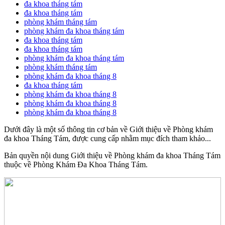
đa khoa tháng tám
đa khoa tháng tám
phòng khám tháng tám
phòng khám đa khoa tháng tám
đa khoa tháng tám
đa khoa tháng tám
phòng khám đa khoa tháng tám
phòng khám tháng tám
phòng khám đa khoa tháng 8
đa khoa tháng tám
phòng khám đa khoa tháng 8
phòng khám đa khoa tháng 8
phòng khám đa khoa tháng 8
Dưới đây là một số thông tin cơ bản về Giới thiệu về Phòng khám
đa khoa Tháng Tám, được cung cấp nhằm mục đích tham khảo...
Bản quyền nội dung Giới thiệu về Phòng khám đa khoa Tháng Tám
thuộc về Phòng Khám Đa Khoa Tháng Tám.