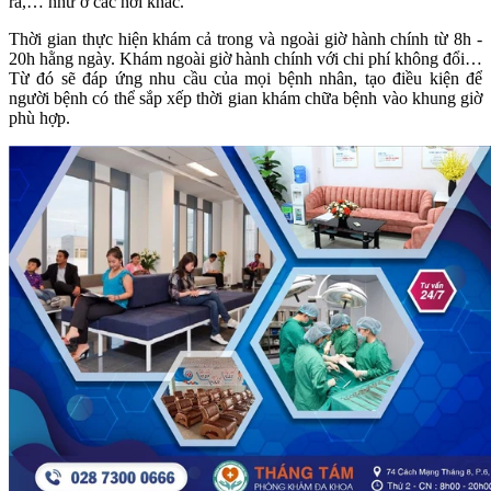
rà,… như ở các nơi khác.
Thời gian thực hiện khám cả trong và ngoài giờ hành chính từ 8h -
20h hằng ngày. Khám ngoài giờ hành chính với chi phí không đổi…
Từ đó sẽ đáp ứng nhu cầu của mọi bệnh nhân, tạo điều kiện để
người bệnh có thể sắp xếp thời gian khám chữa bệnh vào khung giờ
phù hợp.