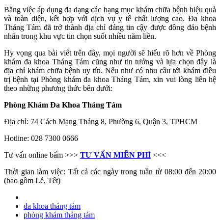
Bằng việc áp dụng đa dạng các hạng mục khám chữa bệnh hiệu quả
và toàn diện, kết hợp với dịch vụ y tế chất lượng cao. Đa khoa
Tháng Tám đã trở thành địa chỉ đáng tin cậy được đông đảo bệnh
nhân trong khu vực tin chọn suốt nhiều năm liền.
Hy vọng qua bài viết trên đây, mọi người sẽ hiểu rõ hơn về Phòng
khám đa khoa Tháng Tám cũng như tin tưởng và lựa chọn đây là
địa chỉ khám chữa bệnh uy tín. Nếu như có nhu cầu tới khám điều
trị bệnh tại Phòng khám đa khoa Tháng Tám, xin vui lòng liên hệ
theo những phương thức bên dưới:
Phòng Khám Đa Khoa Tháng Tám
Địa chỉ: 74 Cách Mạng Tháng 8, Phường 6, Quận 3, TPHCM
Hotline: 028 7300 0666
Tư vấn online bấm >>>
TƯ VẤN MIỄN PHÍ
<<<
Thời gian làm việc: Tất cả các ngày trong tuần từ 08:00 đến 20:00
(bao gồm Lễ, Tết)
đa khoa tháng tám
phòng khám tháng tám