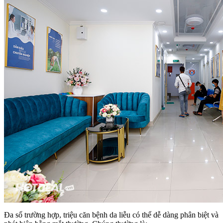
Đa số trường hợp, triệu căn bệnh da liễu có thể dễ dàng phân biệt và