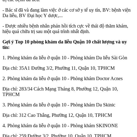
- Bác sĩ đã và đang làm việc ở các cơ sở y tế uy tín, BV: bệnh viện
Da liễu, BV Đại học Y dược,...
- Được nhiều bệnh nhân phản hồi tích cực về thái độ thăm khám,
hiệu quả chữa trị sau một quá trình nhất định.
Gợi ý Top 10 phòng khám da liễu Quận 10 chất lượng và uy
tín:
1. Phòng khám da liễu ở quận 10 - Phòng khám Da liễu Sài Gòn
Địa chỉ: 35A1 Đường 3/2, Phường 11, Quận 10, TPHCM
2. Phòng khám da liễu ở quận 10 - Phòng khám Doctor Acnes
Địa chỉ: 283/34 Cách Mạng Tháng 8, Phường 12, Quận 10,
TPHCM
3. Phòng khám da liễu ở quận 10 - Phòng khám Da Skinic
Địa chỉ: 312 Cao Thắng, Phường 12, Quận 10, TPHCM
4. Phòng khám da liễu ở quận 10 - Phòng khám SKINONE
Địa chỉ: 259 Đường 3/2, Phường 10, Quận 10, TPHCM