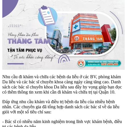
Nhu cầu đi khám và chữa các bệnh da liễu ở các BV, phòng khám
Da liễu và các bác sĩ chuyên khoa càng ngày càng tăng cao. Danh
sách các bác sĩ chuyên khoa Da liễu sau đây hy vọng giúp bạn đọc
có thêm thông tin xem khi cần đi khám và chữa trị tại Quận 10.
Đáp ứng nhu cầu khám và điều trị bệnh da liễu của nhiều bệnh
nhân. Các chuyên gia đã tổng hợp danh sách các bác sĩ về da liễu
giỏi với một số tiêu chí sau:
- Bác sĩ có nhiều năm kinh nghiệm trong lĩnh vực khám bệnh, điều
trị các bệnh da liễu.