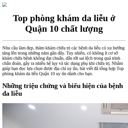
Top phòng khám da liễu ở
Quận 10 chất lượng
Nhu cầu làm đẹp, thăm khám chữa trị các bệnh da liễu có xu hướng
tăng lên trong những năm gần đây. Tuy nhiên, có không ít cơ sở
khám chữa bệnh không đạt chuẩn, dẫn tới sai lệch trong quá trình
chẩn đoán, gây ra nhiều hệ lụy và tác dụng phụ khi chữa trị. Nhằm
giúp bạn đọc lựa chọn được địa chỉ uy tín, bài viết đã tổng hợp Top
phòng khám da liễu Quận 10 uy tín dành cho bạn.
Những triệu chứng và biểu hiện của bệnh
da liễu